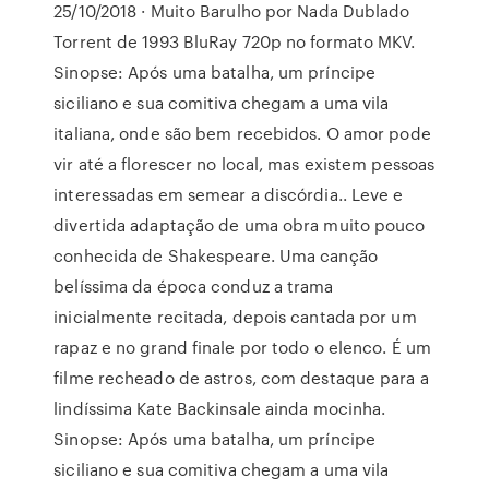
25/10/2018 · Muito Barulho por Nada Dublado
Torrent de 1993 BluRay 720p no formato MKV.
Sinopse: Após uma batalha, um príncipe
siciliano e sua comitiva chegam a uma vila
italiana, onde são bem recebidos. O amor pode
vir até a florescer no local, mas existem pessoas
interessadas em semear a discórdia.. Leve e
divertida adaptação de uma obra muito pouco
conhecida de Shakespeare. Uma canção
belíssima da época conduz a trama
inicialmente recitada, depois cantada por um
rapaz e no grand finale por todo o elenco. É um
filme recheado de astros, com destaque para a
lindíssima Kate Backinsale ainda mocinha.
Sinopse: Após uma batalha, um príncipe
siciliano e sua comitiva chegam a uma vila