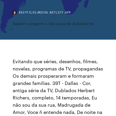
BESTFILESJMECXG.NETLIFY.APP
Assistir coragem o cão covarde dublado hd
Evitando que séries, desenhos, filmes,
novelas, programas de TV, propagandas
Os demais prosperaram e formaram
grandes famílias. 39T - Dallas - Cor,
antiga série da TV, Dublados Herbert
Richers, completo, 14 temporadas, Eu
não sou da sua rua, Madrugada de
Amor, Voce ñ entende nada, De noite na