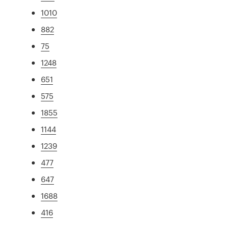
1010
882
75
1248
651
575
1855
1144
1239
477
647
1688
416