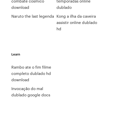
combate cosmico
temporadas online
download
dublado
Naruto the last legenda
Kong a ilha da caveira
assistir online dublado
hd
Learn
Rambo ate o fim filme
completo dublado hd
download
Invocação do mal
dublado google docs