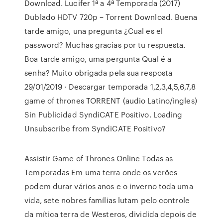
Download. Lucifer 1ª a 4ª Temporada (2017)
Dublado HDTV 720p – Torrent Download. Buena
tarde amigo, una pregunta ¿Cual es el
password? Muchas gracias por tu respuesta.
Boa tarde amigo, uma pergunta Qual é a
senha? Muito obrigada pela sua resposta
29/01/2019 · Descargar temporada 1,2,3,4,5,6,7,8
game of thrones TORRENT (audio Latino/ingles)
Sin Publicidad SyndiCATE Positivo. Loading
Unsubscribe from SyndiCATE Positivo?
Assistir Game of Thrones Online Todas as
Temporadas Em uma terra onde os verões
podem durar vários anos e o inverno toda uma
vida, sete nobres famílias lutam pelo controle
da mítica terra de Westeros, dividida depois de