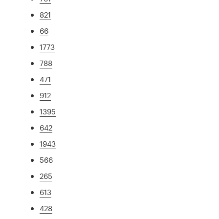
821
66
1773
788
471
912
1395
642
1943
566
265
613
428