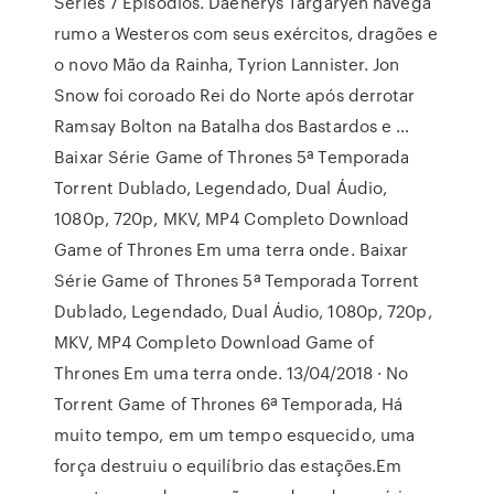
Series 7 Episódios. Daenerys Targaryen navega
rumo a Westeros com seus exércitos, dragões e
o novo Mão da Rainha, Tyrion Lannister. Jon
Snow foi coroado Rei do Norte após derrotar
Ramsay Bolton na Batalha dos Bastardos e …
Baixar Série Game of Thrones 5ª Temporada
Torrent Dublado, Legendado, Dual Áudio,
1080p, 720p, MKV, MP4 Completo Download
Game of Thrones Em uma terra onde. Baixar
Série Game of Thrones 5ª Temporada Torrent
Dublado, Legendado, Dual Áudio, 1080p, 720p,
MKV, MP4 Completo Download Game of
Thrones Em uma terra onde. 13/04/2018 · No
Torrent Game of Thrones 6ª Temporada, Há
muito tempo, em um tempo esquecido, uma
força destruiu o equilíbrio das estações.Em