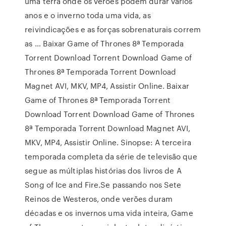
uma terra onde os verões podem durar vários
anos e o inverno toda uma vida, as
reivindicações e as forças sobrenaturais correm
as … Baixar Game of Thrones 8ª Temporada
Torrent Download Torrent Download Game of
Thrones 8ª Temporada Torrent Download
Magnet AVI, MKV, MP4, Assistir Online. Baixar
Game of Thrones 8ª Temporada Torrent
Download Torrent Download Game of Thrones
8ª Temporada Torrent Download Magnet AVI,
MKV, MP4, Assistir Online. Sinopse: A terceira
temporada completa da série de televisão que
segue as múltiplas histórias dos livros de A
Song of Ice and Fire.Se passando nos Sete
Reinos de Westeros, onde verões duram
décadas e os invernos uma vida inteira, Game