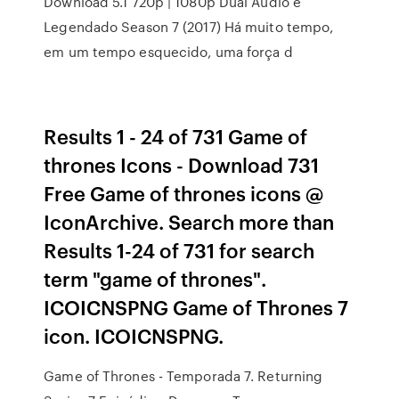
Download 5.1 720p | 1080p Dual Áudio e
Legendado Season 7 (2017) Há muito tempo,
em um tempo esquecido, uma força d
Results 1 - 24 of 731 Game of
thrones Icons - Download 731
Free Game of thrones icons @
IconArchive. Search more than
Results 1-24 of 731 for search
term "game of thrones".
ICOICNSPNG Game of Thrones 7
icon. ICOICNSPNG.
Game of Thrones - Temporada 7. Returning