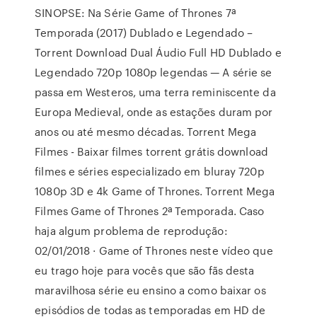
SINOPSE: Na Série Game of Thrones 7ª
Temporada (2017) Dublado e Legendado –
Torrent Download Dual Áudio Full HD Dublado e
Legendado 720p 1080p legendas — A série se
passa em Westeros, uma terra reminiscente da
Europa Medieval, onde as estações duram por
anos ou até mesmo décadas. Torrent Mega
Filmes - Baixar filmes torrent grátis download
filmes e séries especializado em bluray 720p
1080p 3D e 4k Game of Thrones. Torrent Mega
Filmes Game of Thrones 2ª Temporada. Caso
haja algum problema de reprodução:
02/01/2018 · Game of Thrones neste vídeo que
eu trago hoje para vocês que são fãs desta
maravilhosa série eu ensino a como baixar os
episódios de todas as temporadas em HD de