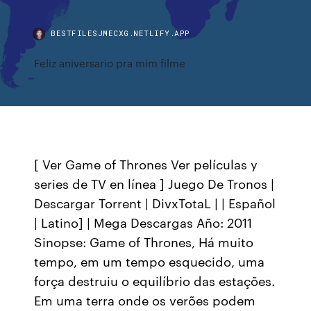
BESTFILESJMECXG.NETLIFY.APP
Feliz aniversario pra mim filme
[ Ver Game of Thrones Ver películas y
series de TV en línea ] Juego De Tronos |
Descargar Torrent | DivxTotaL | | Español
| Latino] | Mega Descargas Año: 2011
Sinopse: Game of Thrones, Há muito
tempo, em um tempo esquecido, uma
força destruiu o equilíbrio das estações.
Em uma terra onde os verões podem