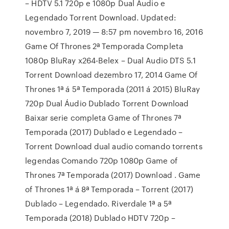
– HDTV 5.1 720p e 1080p Dual Áudio e
Legendado Torrent Download. Updated:
novembro 7, 2019 — 8:57 pm novembro 16, 2016
Game Of Thrones 2ª Temporada Completa
1080p BluRay x264-Belex – Dual Audio DTS 5.1
Torrent Download dezembro 17, 2014 Game Of
Thrones 1ª á 5ª Temporada (2011 á 2015) BluRay
720p Dual Áudio Dublado Torrent Download
Baixar serie completa Game of Thrones 7ª
Temporada (2017) Dublado e Legendado –
Torrent Download dual audio comando torrents
legendas Comando 720p 1080p Game of
Thrones 7ª Temporada (2017) Download . Game
of Thrones 1ª á 8ª Temporada – Torrent (2017)
Dublado – Legendado. Riverdale 1ª a 5ª
Temporada (2018) Dublado HDTV 720p –