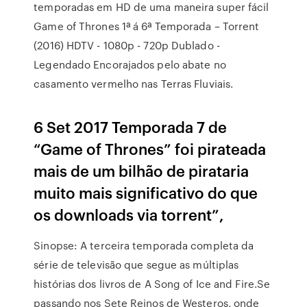
temporadas em HD de uma maneira super fácil
Game of Thrones 1ª á 6ª Temporada – Torrent
(2016) HDTV - 1080p - 720p Dublado -
Legendado Encorajados pelo abate no
casamento vermelho nas Terras Fluviais.
6 Set 2017 Temporada 7 de
“Game of Thrones” foi pirateada
mais de um bilhão de pirataria
muito mais significativo do que
os downloads via torrent”,
Sinopse: A terceira temporada completa da
série de televisão que segue as múltiplas
histórias dos livros de A Song of Ice and Fire.Se
passando nos Sete Reinos de Westeros, onde