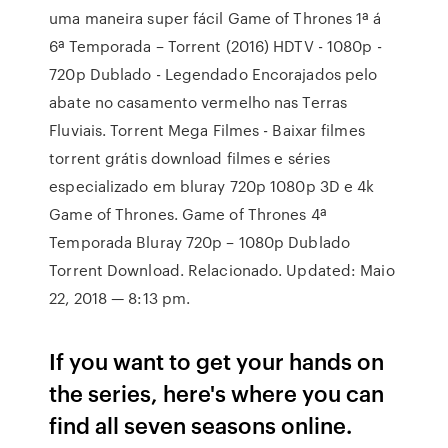
uma maneira super fácil Game of Thrones 1ª á
6ª Temporada – Torrent (2016) HDTV - 1080p -
720p Dublado - Legendado Encorajados pelo
abate no casamento vermelho nas Terras
Fluviais. Torrent Mega Filmes - Baixar filmes
torrent grátis download filmes e séries
especializado em bluray 720p 1080p 3D e 4k
Game of Thrones. Game of Thrones 4ª
Temporada Bluray 720p – 1080p Dublado
Torrent Download. Relacionado. Updated: Maio
22, 2018 — 8:13 pm.
If you want to get your hands on
the series, here's where you can
find all seven seasons online.