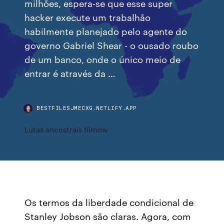
milhões, espera-se que esse super
hacker execute um trabalhão
habilmente planejado pelo agente do
governo Gabriel Shear - o ousado roubo
de um banco, onde o único meio de
entrar é através da …
BESTFILESJMECXG.NETLIFY.APP
Lutas ancestrais filmow
Os termos da liberdade condicional de
Stanley Jobson são claras. Agora, com