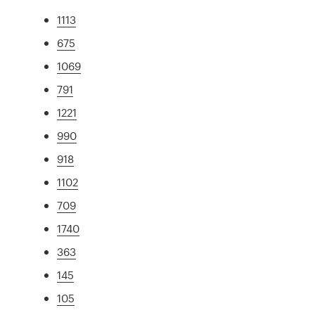
1113
675
1069
791
1221
990
918
1102
709
1740
363
145
105