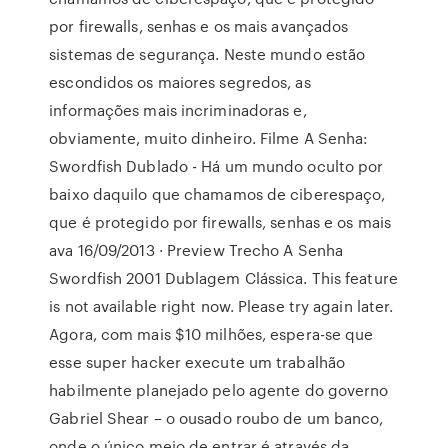
por firewalls, senhas e os mais avançados
sistemas de segurança. Neste mundo estão
escondidos os maiores segredos, as
informações mais incriminadoras e,
obviamente, muito dinheiro. Filme A Senha:
Swordfish Dublado - Há um mundo oculto por
baixo daquilo que chamamos de ciberespaço,
que é protegido por firewalls, senhas e os mais
ava 16/09/2013 · Preview Trecho A Senha
Swordfish 2001 Dublagem Clássica. This feature
is not available right now. Please try again later.
Agora, com mais $10 milhões, espera-se que
esse super hacker execute um trabalhão
habilmente planejado pelo agente do governo
Gabriel Shear – o ousado roubo de um banco,
onde o único meio de entrar é através da