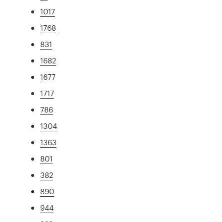
1017
1768
831
1682
1677
1717
786
1304
1363
801
382
890
944