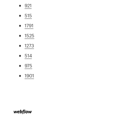
921
515
1791
1525
1273
514
975
1901