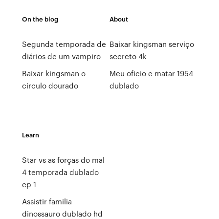
On the blog
About
Segunda temporada de
Baixar kingsman serviço
diários de um vampiro
secreto 4k
Baixar kingsman o
Meu oficio e matar 1954
circulo dourado
dublado
Learn
Star vs as forças do mal
4 temporada dublado
ep 1
Assistir familia
dinossauro dublado hd