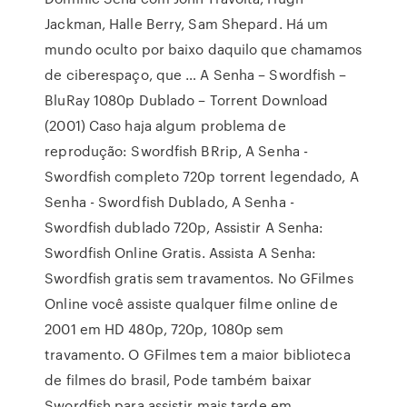
Jackman, Halle Berry, Sam Shepard. Há um
mundo oculto por baixo daquilo que chamamos
de ciberespaço, que … A Senha – Swordfish –
BluRay 1080p Dublado – Torrent Download
(2001) Caso haja algum problema de
reprodução: Swordfish BRrip, A Senha -
Swordfish completo 720p torrent legendado, A
Senha - Swordfish Dublado, A Senha -
Swordfish dublado 720p, Assistir A Senha:
Swordfish Online Gratis. Assista A Senha:
Swordfish gratis sem travamentos. No GFilmes
Online você assiste qualquer filme online de
2001 em HD 480p, 720p, 1080p sem
travamento. O GFilmes tem a maior biblioteca
de filmes do brasil, Pode também baixar
Swordfish para assistir mais tarde em