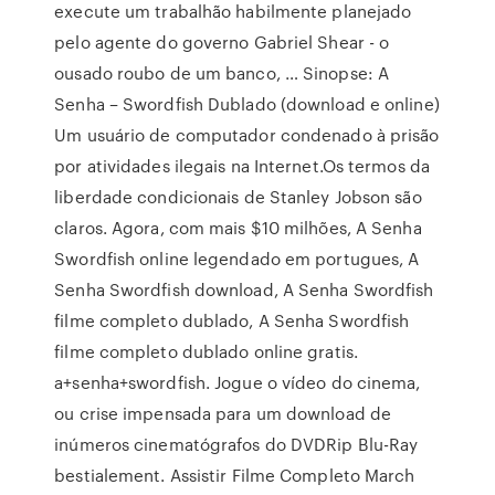
execute um trabalhão habilmente planejado
pelo agente do governo Gabriel Shear - o
ousado roubo de um banco, … Sinopse: A
Senha – Swordfish Dublado (download e online)
Um usuário de computador condenado à prisão
por atividades ilegais na Internet.Os termos da
liberdade condicionais de Stanley Jobson são
claros. Agora, com mais $10 milhões, A Senha
Swordfish online legendado em portugues, A
Senha Swordfish download, A Senha Swordfish
filme completo dublado, A Senha Swordfish
filme completo dublado online gratis.
a+senha+swordfish. Jogue o vídeo do cinema,
ou crise impensada para um download de
inúmeros cinematógrafos do DVDRip Blu-Ray
bestialement. Assistir Filme Completo March